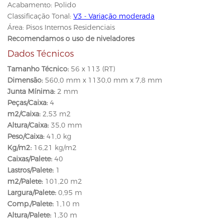
Acabamento: Polido
Classificação Tonal:
V3 - Variação moderada
Área: Pisos Internos Residenciais
Recomendamos o uso de niveladores
Dados Técnicos
Tamanho Técnico:
56 x 113 (RT)
Dimensão:
560,0 mm x 1130,0 mm x 7,8 mm
Junta Mínima:
2 mm
Peças/Caixa:
4
m2/Caixa:
2,53 m2
Altura/Caixa:
35,0 mm
Peso/Caixa:
41,0 kg
Kg/m2:
16,21 kg/m2
Caixas/Palete:
40
Lastros/Palete:
1
m2/Palete:
101,20 m2
Largura/Palete:
0,95 m
Comp./Palete:
1,10 m
Altura/Palete:
1,30 m