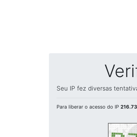
Ver
Seu IP fez diversas tentati
Para liberar o acesso
do IP
216.73