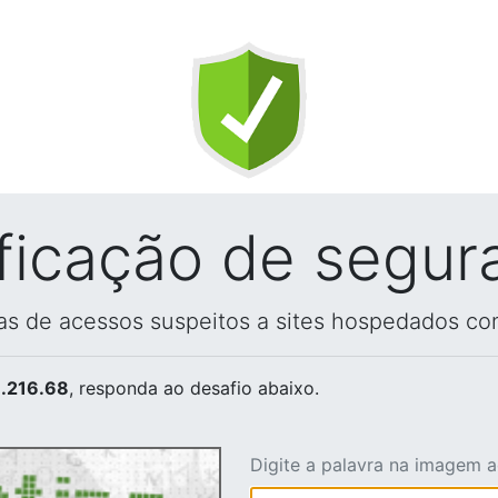
ificação de segur
vas de acessos suspeitos a sites hospedados co
.216.68
, responda ao desafio abaixo.
Digite a palavra na imagem 