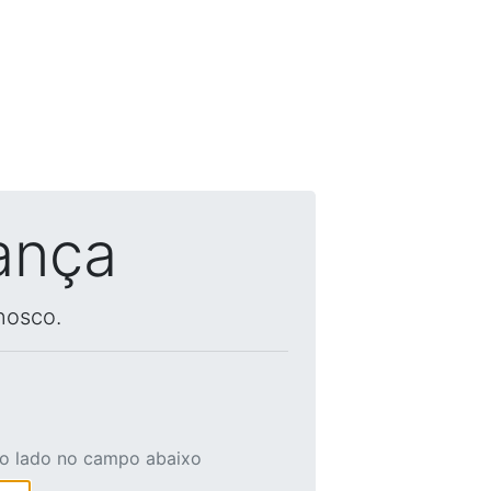
ança
nosco.
ao lado no campo abaixo