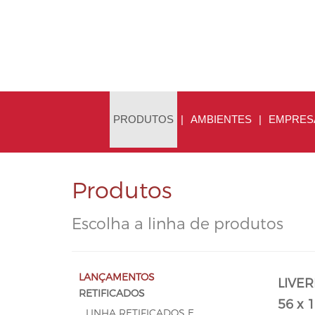
PRODUTOS
|
AMBIENTES
|
EMPRES
Produtos
Escolha a linha de produtos
LANÇAMENTOS
LIVE
RETIFICADOS
56 x 
LINHA RETIFICADOS E