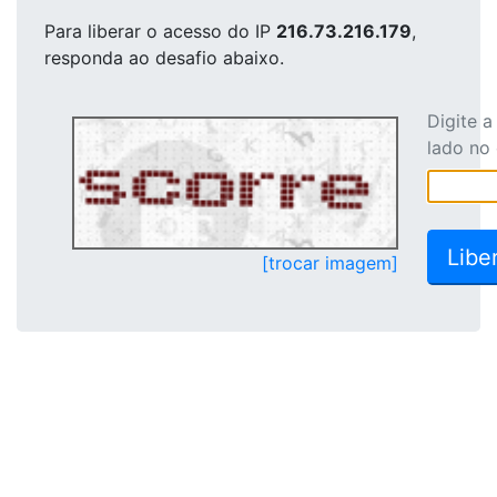
Para liberar o acesso
do IP
216.73.216.179
,
responda ao desafio abaixo.
Digite 
lado no
[trocar imagem]